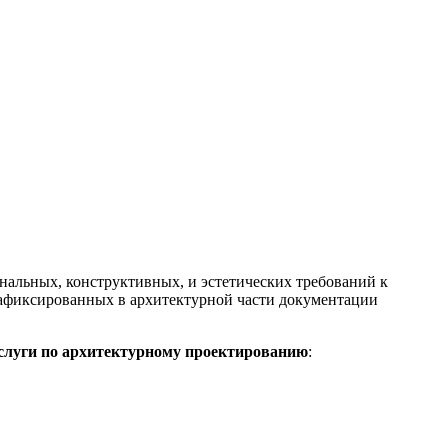
альных, конструктивных, и эстетических требований к
 зафиксированных в архитектурной части документации
слуги по архитектурному проектированию
: