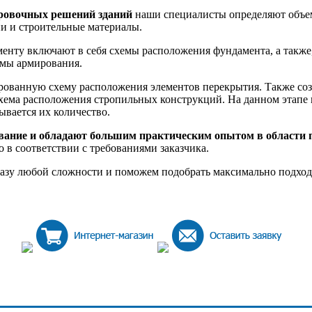
ровочных решений зданий
наши специалисты определяют объем 
и и строительные материалы.
ту включают в себя схемы расположения фундамента, а также, 
емы армирования.
рованную схему расположения элементов перекрытия. Также соз
схема расположения стропильных конструкций. На данном этапе
ывается их количество.
вание и обладают большим практическим опытом в области 
о в соответствии с требованиями заказчика.
аказу любой сложности и поможем подобрать максимально подхо