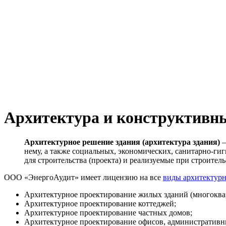
Архитектура и конструктивн
Архитектурное решение здания (архитектура здания)
—
нему, а также социальных, экономических, санитарно-ги
для строительства (проекта) и реализуемые при строитель
ООО «ЭнергоАудит» имеет лицензию на все
виды архитектур
Архитектурное проектирование жилых зданий (многоква
Архитектурное проектирование коттеджей;
Архитектурное проектирование частных домов;
Архитектурное проектирование офисов, административн