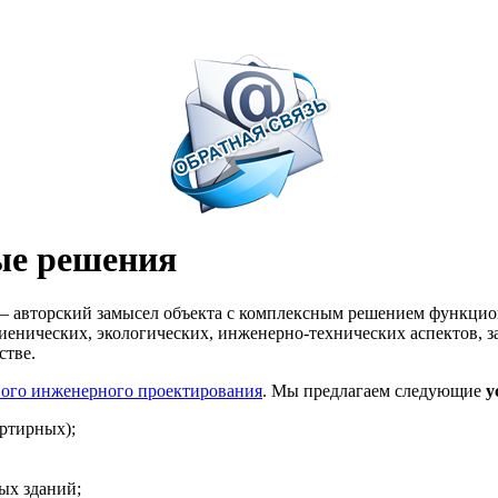
ые решения
 авторский замысел объекта с комплексным решением функцион
гиенических, экологических, инженерно-технических аспектов,
стве.
ного инженерного проектирования
. Мы предлагаем следующие
у
ртирных);
ых зданий;