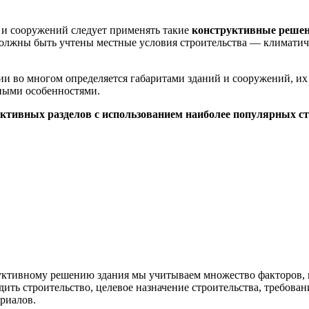
и сооружений следует применять такие
конструктивные реше
должны быть учтены местные условия строительства — климатич
ии во многом определяется габаритами зданий и сооружений, их
ными особенностями.
ктивных разделов с использованием наиболее популярных ст
руктивному решению здания мы учитываем множество факторов, 
дить строительство, целевое назначение строительства, требова
риалов.