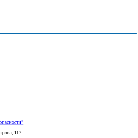
опасности"
трова, 117