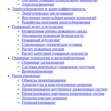
Электроизмерения
Энергосбережение и энергоэффективность
Энергетическое обследование
Внедрение энергосберегающих технологий
Разработка программ энергосбережения
Пожарный аудит и аутсорсинг
Независимая оценка пожарного риска
Декларация пожарной безопасности
Пожарный аутсорсинг
Специальные технические условия
Расчет пожарных рисков
Расчет категорий пожарной опасности
Охранные технологии и видеонаблюдение
Охранные сигнализации
Системы контроля и управления доступом
Видеонаблюдение
Проектирование
Объекты проектирования
Архитектура и конструктивные решения
Проектирование внутренних инженерных систем
Проектирование наружных инженерных систем
Технологические решения
Генпроектирование