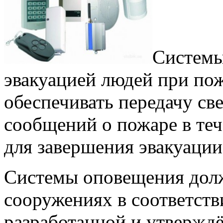
Системы
эвакуацией людей при п
обеспечивать передачу св
сообщений о пожаре в те
для завершения эвакуации
Системы оповещения долж
сооружениях в соответств
разработанной и утвержд