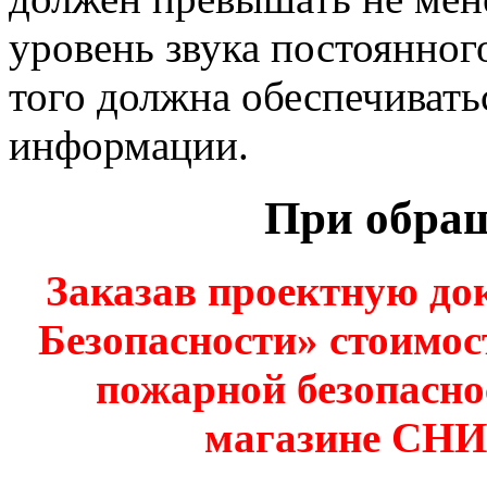
уровень звука постоянно
того должна обеспечивать
информации.
При обра
Заказав проектную д
Безопасности» стоимо
пожарной безопасно
магазине СН