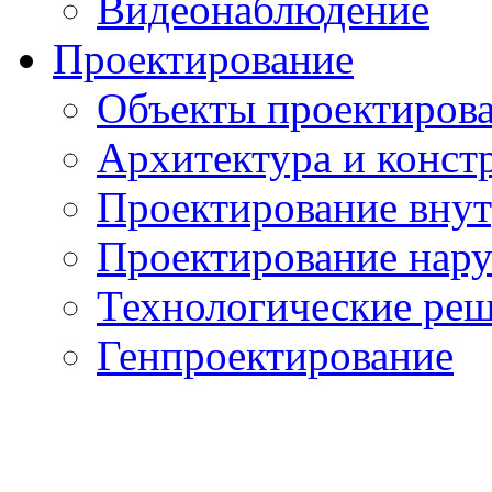
Видеонаблюдение
Проектирование
Объекты проектиров
Архитектура и конст
Проектирование вну
Проектирование нар
Технологические ре
Генпроектирование