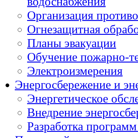
водоснабжения
Организация против
Огнезащитная обрабо
Планы эвакуации
Обучение пожарно-т
Электроизмерения
Энергосбережение и эн
Энергетическое обсл
Внедрение энергосб
Разработка программ