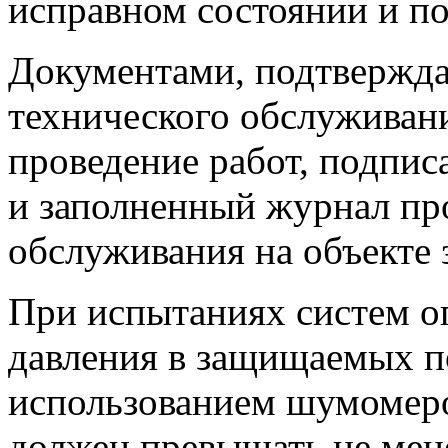
исправном состоянии и по
Документами, подтвержд
технического обслуживани
проведение работ, подпи
и заполненный журнал пр
обслуживания на объекте
При испытаниях систем о
давления в защищаемых п
использованием шумомеро
должен превышать не мен