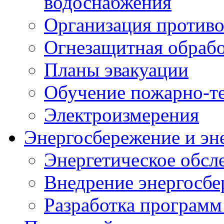
водоснабжения
Организация против
Огнезащитная обрабо
Планы эвакуации
Обучение пожарно-т
Электроизмерения
Энергосбережение и эн
Энергетическое обсл
Внедрение энергосб
Разработка программ