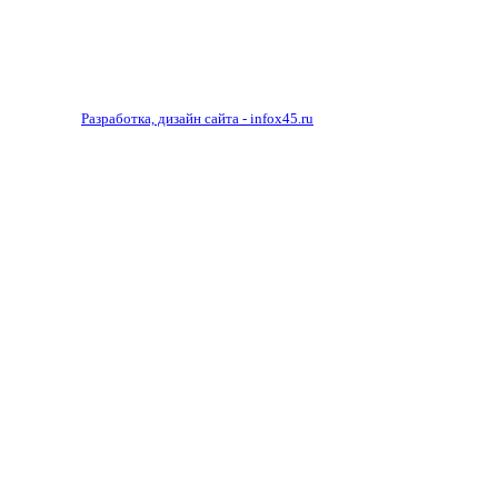
Разработка, дизайн сайта - infox45.ru