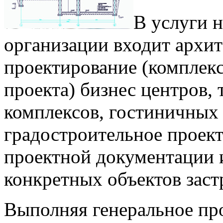
В услуги 
организации входит архи
проектирование (комплек
проекта) бизнес центров,
комплексов, гостиничных
градостроительное проек
проектной документации 
конкретных объектов заст
Выполняя генеральное пр