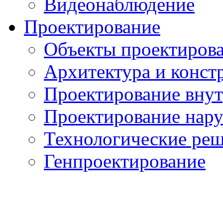
Видеонаблюдение
Проектирование
Объекты проектиров
Архитектура и конст
Проектирование вну
Проектирование нар
Технологические ре
Генпроектирование