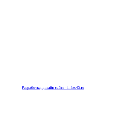
ОСТАВ
Разработка, дизайн сайта - infox45.ru