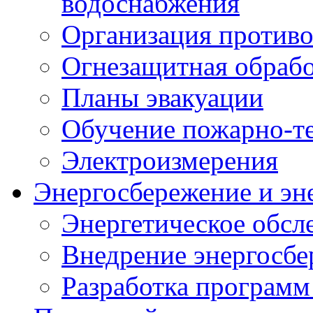
водоснабжения
Организация против
Огнезащитная обрабо
Планы эвакуации
Обучение пожарно-т
Электроизмерения
Энергосбережение и эн
Энергетическое обсл
Внедрение энергосб
Разработка программ