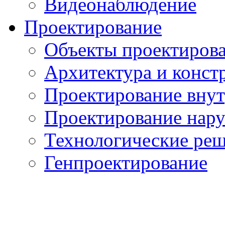
Видеонаблюдение
Проектирование
Объекты проектиров
Архитектура и конст
Проектирование вну
Проектирование нар
Технологические ре
Генпроектирование